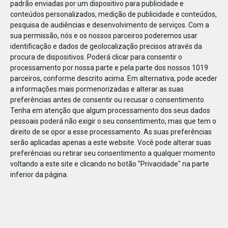
padrão enviadas por um dispositivo para publicidade e
conteúdos personalizados, medição de publicidade e conteúdos,
pesquisa de audiências e desenvolvimento de serviços.
Com a
sua permissão, nós e os nossos parceiros poderemos usar
identificação e dados de geolocalização precisos através da
JAN
07
procura de dispositivos. Poderá clicar para consentir o
processamento por nossa parte e pela parte dos nossos 1019
parceiros, conforme descrito acima. Em alternativa, pode aceder
a informações mais pormenorizadas e alterar as suas
1069191059648496
preferências antes de consentir ou recusar o consentimento.
Tenha em atenção que algum processamento dos seus dados
pessoais poderá não exigir o seu consentimento, mas que tem o
direito de se opor a esse processamento. As suas preferências
serão aplicadas apenas a este website. Você pode alterar suas
preferências ou retirar seu consentimento a qualquer momento
voltando a este site e clicando no botão "Privacidade" na parte
inferior da página.
Publicação Anterior