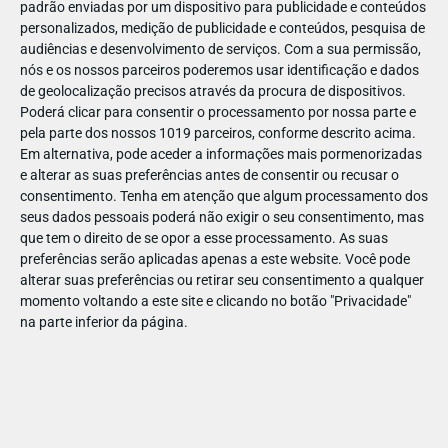
padrão enviadas por um dispositivo para publicidade e conteúdos
personalizados, medição de publicidade e conteúdos, pesquisa de
audiências e desenvolvimento de serviços.
Com a sua permissão,
nós e os nossos parceiros poderemos usar identificação e dados
de geolocalização precisos através da procura de dispositivos.
JAN
07
Poderá clicar para consentir o processamento por nossa parte e
pela parte dos nossos 1019 parceiros, conforme descrito acima.
Em alternativa, pode aceder a informações mais pormenorizadas
e alterar as suas preferências antes de consentir ou recusar o
106581453537571
consentimento.
Tenha em atenção que algum processamento dos
seus dados pessoais poderá não exigir o seu consentimento, mas
que tem o direito de se opor a esse processamento. As suas
preferências serão aplicadas apenas a este website. Você pode
alterar suas preferências ou retirar seu consentimento a qualquer
momento voltando a este site e clicando no botão "Privacidade"
na parte inferior da página.
Publicação Anterior