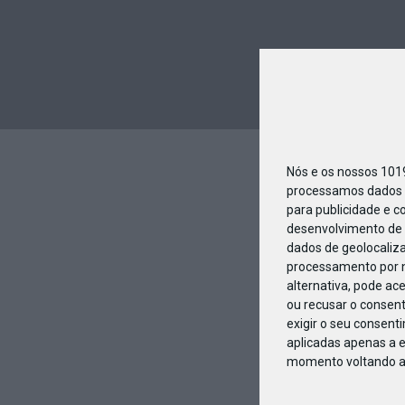
Nós e os nossos 10
processamos dados p
para publicidade e c
desenvolvimento de 
dados de geolocaliza
processamento por n
alternativa, pode ac
ou recusar o consen
exigir o seu consent
aplicadas apenas a e
momento voltando a e