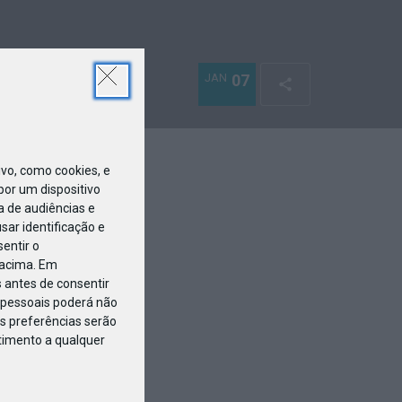
JAN
07
o, como cookies, e
or um dispositivo
a de audiências e
ar identificação e
entir o
 acima. Em
 antes de consentir
pessoais poderá não
s preferências serão
ntimento a qualquer