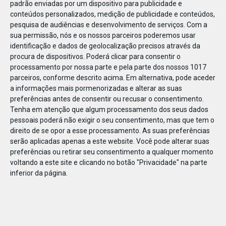
padrão enviadas por um dispositivo para publicidade e
conteúdos personalizados, medição de publicidade e conteúdos,
pesquisa de audiências e desenvolvimento de serviços.
Com a
sua permissão, nós e os nossos parceiros poderemos usar
identificação e dados de geolocalização precisos através da
JAN
07
procura de dispositivos. Poderá clicar para consentir o
processamento por nossa parte e pela parte dos nossos 1017
parceiros, conforme descrito acima. Em alternativa, pode aceder
a informações mais pormenorizadas e alterar as suas
1064962016310717
preferências antes de consentir ou recusar o consentimento.
Tenha em atenção que algum processamento dos seus dados
pessoais poderá não exigir o seu consentimento, mas que tem o
direito de se opor a esse processamento. As suas preferências
serão aplicadas apenas a este website. Você pode alterar suas
preferências ou retirar seu consentimento a qualquer momento
voltando a este site e clicando no botão "Privacidade" na parte
inferior da página.
Publicação Anterior