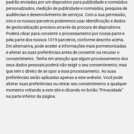
padrão enviadas por um dispositivo para publicidade e conteúdos
personalizados, medição de publicidade e conteúdos, pesquisa de
audiências e desenvolvimento de serviços.
Com a sua permissão,
nós e os nossos parceiros poderemos usar identificação e dados
de geolocalização precisos através da procura de dispositivos.
JAN
07
Poderá clicar para consentir o processamento por nossa parte e
pela parte dos nossos 1019 parceiros, conforme descrito acima.
Em alternativa, pode aceder a informações mais pormenorizadas
e alterar as suas preferências antes de consentir ou recusar o
1063042132697724
consentimento.
Tenha em atenção que algum processamento dos
seus dados pessoais poderá não exigir o seu consentimento, mas
que tem o direito de se opor a esse processamento. As suas
preferências serão aplicadas apenas a este website. Você pode
alterar suas preferências ou retirar seu consentimento a qualquer
momento voltando a este site e clicando no botão "Privacidade"
na parte inferior da página.
Publicação Anterior