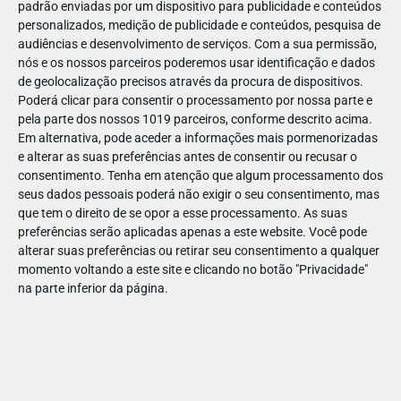
padrão enviadas por um dispositivo para publicidade e conteúdos
personalizados, medição de publicidade e conteúdos, pesquisa de
audiências e desenvolvimento de serviços.
Com a sua permissão,
nós e os nossos parceiros poderemos usar identificação e dados
de geolocalização precisos através da procura de dispositivos.
NOV
26
Poderá clicar para consentir o processamento por nossa parte e
pela parte dos nossos 1019 parceiros, conforme descrito acima.
Em alternativa, pode aceder a informações mais pormenorizadas
e alterar as suas preferências antes de consentir ou recusar o
105652439177403
consentimento.
Tenha em atenção que algum processamento dos
seus dados pessoais poderá não exigir o seu consentimento, mas
que tem o direito de se opor a esse processamento. As suas
preferências serão aplicadas apenas a este website. Você pode
alterar suas preferências ou retirar seu consentimento a qualquer
momento voltando a este site e clicando no botão "Privacidade"
na parte inferior da página.
Publicação Anterior