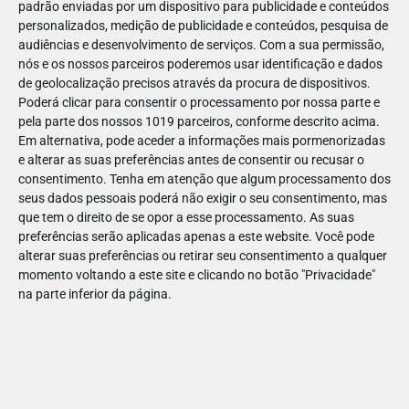
padrão enviadas por um dispositivo para publicidade e conteúdos
personalizados, medição de publicidade e conteúdos, pesquisa de
audiências e desenvolvimento de serviços.
Com a sua permissão,
nós e os nossos parceiros poderemos usar identificação e dados
de geolocalização precisos através da procura de dispositivos.
NOV
26
Poderá clicar para consentir o processamento por nossa parte e
pela parte dos nossos 1019 parceiros, conforme descrito acima.
Em alternativa, pode aceder a informações mais pormenorizadas
e alterar as suas preferências antes de consentir ou recusar o
1056381256182789
consentimento.
Tenha em atenção que algum processamento dos
seus dados pessoais poderá não exigir o seu consentimento, mas
que tem o direito de se opor a esse processamento. As suas
preferências serão aplicadas apenas a este website. Você pode
alterar suas preferências ou retirar seu consentimento a qualquer
momento voltando a este site e clicando no botão "Privacidade"
na parte inferior da página.
Publicação Anterior