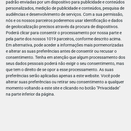
padrão enviadas por um dispositivo para publicidade e conteúdos
personalizados, medição de publicidade e conteúdos, pesquisa de
audiências e desenvolvimento de serviços.
Com a sua permissão,
nós e os nossos parceiros poderemos usar identificação e dados
de geolocalização precisos através da procura de dispositivos.
NOV
26
Poderá clicar para consentir o processamento por nossa parte e
pela parte dos nossos 1019 parceiros, conforme descrito acima.
Em alternativa, pode aceder a informações mais pormenorizadas
e alterar as suas preferências antes de consentir ou recusar o
105589570819311
consentimento.
Tenha em atenção que algum processamento dos
seus dados pessoais poderá não exigir o seu consentimento, mas
que tem o direito de se opor a esse processamento. As suas
preferências serão aplicadas apenas a este website. Você pode
alterar suas preferências ou retirar seu consentimento a qualquer
momento voltando a este site e clicando no botão "Privacidade"
na parte inferior da página.
Publicação Anterior