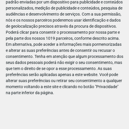
padrão enviadas por um dispositivo para publicidade e conteúdos
personalizados, medição de publicidade e conteúdos, pesquisa de
audiências e desenvolvimento de serviços.
Com a sua permissão,
nós e os nossos parceiros poderemos usar identificação e dados
de geolocalização precisos através da procura de dispositivos.
NOV
26
Poderá clicar para consentir o processamento por nossa parte e
pela parte dos nossos 1019 parceiros, conforme descrito acima.
Em alternativa, pode aceder a informações mais pormenorizadas
e alterar as suas preferências antes de consentir ou recusar o
105578
consentimento.
Tenha em atenção que algum processamento dos
seus dados pessoais poderá não exigir o seu consentimento, mas
que tem o direito de se opor a esse processamento. As suas
preferências serão aplicadas apenas a este website. Você pode
alterar suas preferências ou retirar seu consentimento a qualquer
momento voltando a este site e clicando no botão "Privacidade"
na parte inferior da página.
Publicação Anterior