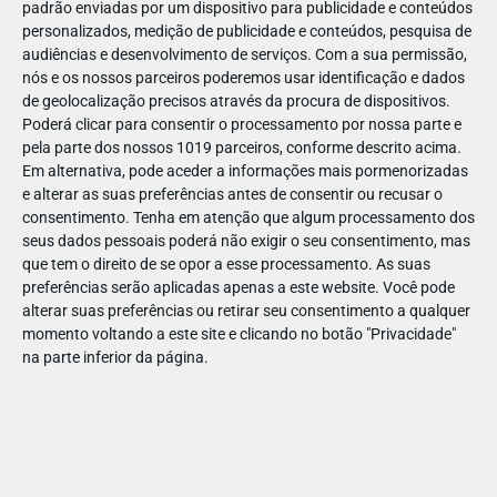
padrão enviadas por um dispositivo para publicidade e conteúdos
personalizados, medição de publicidade e conteúdos, pesquisa de
audiências e desenvolvimento de serviços.
Com a sua permissão,
nós e os nossos parceiros poderemos usar identificação e dados
de geolocalização precisos através da procura de dispositivos.
NOV
26
Poderá clicar para consentir o processamento por nossa parte e
pela parte dos nossos 1019 parceiros, conforme descrito acima.
Em alternativa, pode aceder a informações mais pormenorizadas
e alterar as suas preferências antes de consentir ou recusar o
1055241397489859
consentimento.
Tenha em atenção que algum processamento dos
seus dados pessoais poderá não exigir o seu consentimento, mas
que tem o direito de se opor a esse processamento. As suas
preferências serão aplicadas apenas a este website. Você pode
alterar suas preferências ou retirar seu consentimento a qualquer
momento voltando a este site e clicando no botão "Privacidade"
na parte inferior da página.
Publicação Anterior