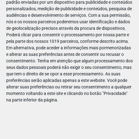
padrão enviadas por um dispositivo para publicidade e conteúdos
personalizados, medição de publicidade e conteúdos, pesquisa de
audiências e desenvolvimento de serviços.
Com a sua permissão,
nós e os nossos parceiros poderemos usar identificação e dados
de geolocalização precisos através da procura de dispositivos.
NOV
26
Poderá clicar para consentir o processamento por nossa parte e
pela parte dos nossos 1019 parceiros, conforme descrito acima.
Em alternativa, pode aceder a informações mais pormenorizadas
e alterar as suas preferências antes de consentir ou recusar o
1054931922844230
consentimento.
Tenha em atenção que algum processamento dos
seus dados pessoais poderá não exigir o seu consentimento, mas
que tem o direito de se opor a esse processamento. As suas
preferências serão aplicadas apenas a este website. Você pode
alterar suas preferências ou retirar seu consentimento a qualquer
momento voltando a este site e clicando no botão "Privacidade"
na parte inferior da página.
Publicação Anterior