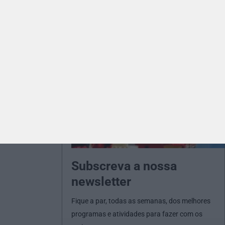
Subscreva a nossa
newsletter
Fique a par, todas as semanas, dos melhores
programas e atividades para fazer com os