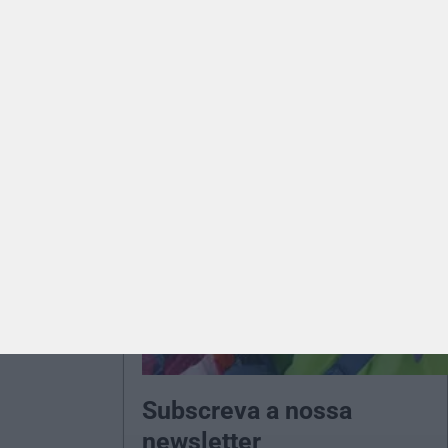
Subscreva a nossa
newsletter