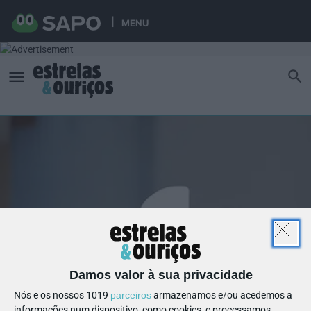
MENU
Damos valor à sua privacidade
Nós e os nossos 1019
parceiros
armazenamos e/ou acedemos a
informações num dispositivo, como cookies, e processamos