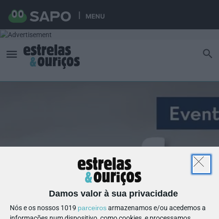
MENU
Damos valor à sua privacidade
Nós e os nossos 1019
parceiros
armazenamos e/ou acedemos a
informações num dispositivo, como cookies, e processamos