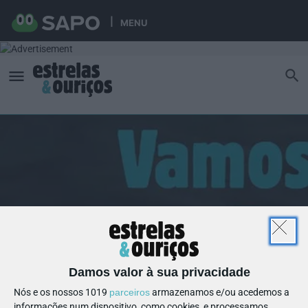
MENU
Damos valor à sua privacidade
Nós e os nossos 1019
parceiros
armazenamos e/ou acedemos a
informações num dispositivo, como cookies, e processamos