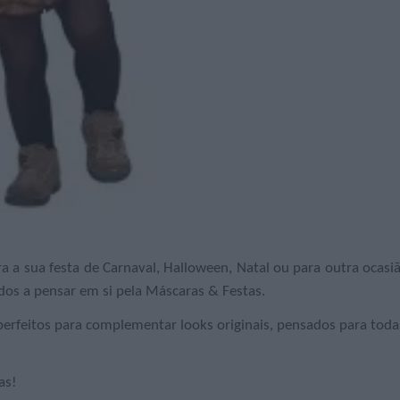
ra a sua festa de Carnaval, Halloween, Natal ou para outra ocasi
ados a pensar em si pela Máscaras & Festas.
 perfeitos para complementar looks originais, pensados para toda
as!