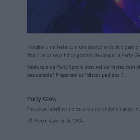
Imagine uma festa com um espaço exclusivo para pr
final? Se os seus filhos gostam de dançar, a Party G
Sabia que na Party Spot é possível ter festas com p
pequenada? Preparem os "discos pedidos"!
Party Glow
Festas para brilhar no escuro e aprender a dançar 
💰
Preço:
A partir de 280€