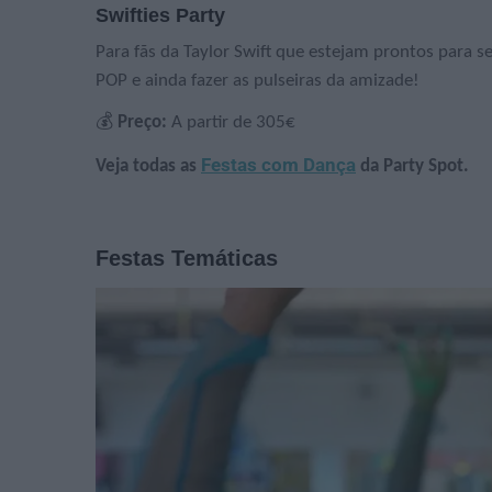
Swifties Party
Para fãs da Taylor Swift que estejam prontos para s
POP e ainda fazer as pulseiras da amizade!
💰
Preço:
A partir de 305€
Festas com Dança
Veja todas as
da Party Spot.
Festas Temáticas