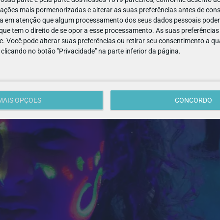
ações mais pormenorizadas e alterar as suas preferências antes de cons
a em atenção que algum processamento dos seus dados pessoais poderá
ue tem o direito de se opor a esse processamento. As suas preferências
e. Você pode alterar suas preferências ou retirar seu consentimento a 
e clicando no botão "Privacidade" na parte inferior da página.
MAIS OPÇÕES
CONCORDO