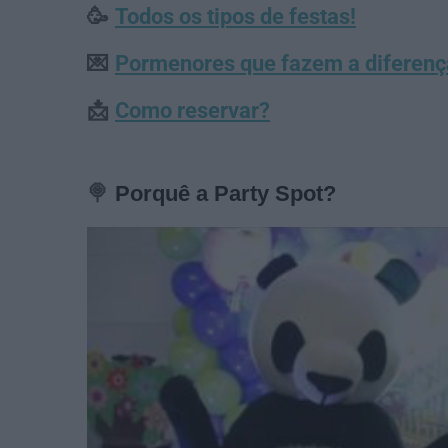
🥳
Todos os tipos de festas!
💌
Pormenores que fazem a diferenç
📩
Como reservar?
🍭
Porquê a Party Spot?