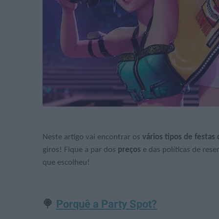
Neste artigo vai encontrar os
vários tipos de festas 
giros! Fique a par dos
preços
e das políticas de rese
que escolheu!
🍭
Porquê a Party Spot?