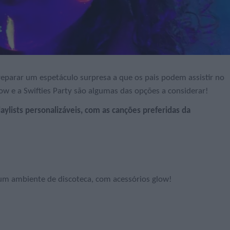
eparar um espetáculo surpresa a que os pais podem assistir no
low e a Swifties Party são algumas das opções a considerar!
laylists personalizáveis, com as canções preferidas da
num ambiente de discoteca, com acessórios glow!