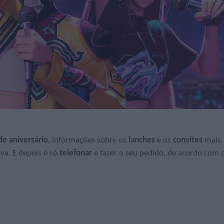
de aniversário
, informações sobre os
lanches
e os
convites
mais
rva. E depois é só
telefonar
e fazer o seu pedido, de acordo com 