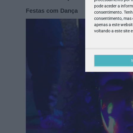
pode aceder a inform
Festas com Dança
consentimento.
Tenh
consentimento, mas q
apenas a este websit
voltando a este site 