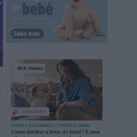
M/6
meses
o
PARA BEBÉS
SAÚDE E SEGURANÇA | PARENTALIDADE
Como decifrar a fome do bebé? É uma