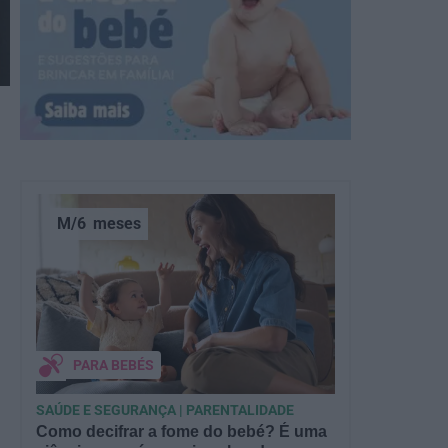
M/6
meses
PARA BEBÉS
SAÚDE E SEGURANÇA | PARENTALIDADE
Como decifrar a fome do bebé? É uma