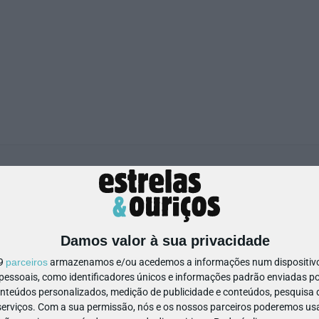
Museu da Chapelaria
Damos valor à sua privacidade
19
parceiros
armazenamos e/ou acedemos a informações num dispositivo,
ssoais, como identificadores únicos e informações padrão enviadas po
256 200 206
Ver Detalhes
onteúdos personalizados, medição de publicidade e conteúdos, pesquisa 
erviços.
Com a sua permissão, nós e os nossos parceiros poderemos usar