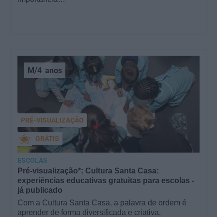
M/4
anos
PRÉ-VISUALIZAÇÃO
GRÁTIS
ESCOLAS
Pré-visualização*: Cultura Santa Casa:
experiências educativas gratuitas para escolas -
já publicado
Com a Cultura Santa Casa, a palavra de ordem é
aprender de forma diversificada e criativa,