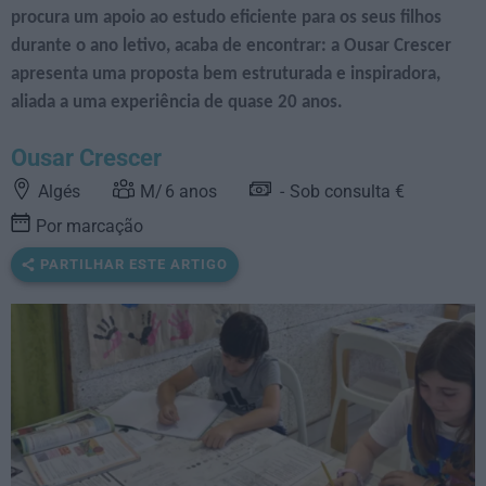
procura um apoio ao estudo eficiente para os seus filhos
durante o ano letivo, acaba de encontrar: a Ousar Crescer
apresenta uma proposta bem estruturada e inspiradora,
aliada a uma experiência de quase 20 anos.
Ousar Crescer
Algés
6
anos
Sob consulta €
Por marcação
PARTILHAR ESTE ARTIGO