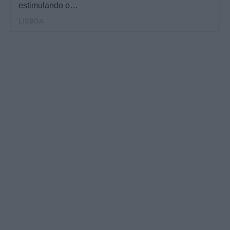
estimulando o…
LISBOA