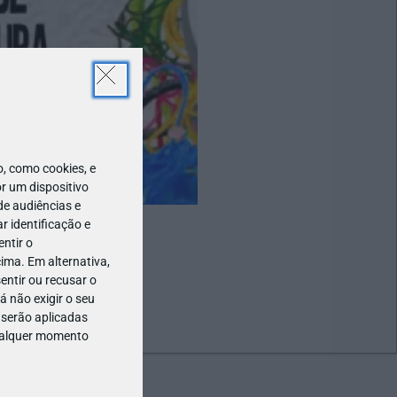
 como cookies, e
r um dispositivo
de audiências e
 identificação e
ntir o
ima. Em alternativa,
entir ou recusar o
 não exigir o seu
 serão aplicadas
qualquer momento