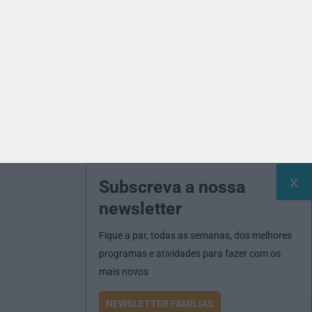
Subscreva a nossa
newsletter
Fique a par, todas as semanas, dos melhores
programas e atividades para fazer com os
mais novos
NEWSLETTER FAMÍLIAS