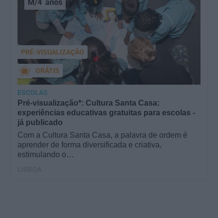
M/4
anos
PRÉ-VISUALIZAÇÃO
GRÁTIS
ESCOLAS
Pré-visualização*: Cultura Santa Casa:
experiências educativas gratuitas para escolas -
já publicado
Com a Cultura Santa Casa, a palavra de ordem é
aprender de forma diversificada e criativa,
estimulando o…
LISBOA