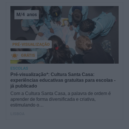
M/4
anos
PRÉ-VISUALIZAÇÃO
GRÁTIS
ESCOLAS
Pré-visualização*: Cultura Santa Casa:
experiências educativas gratuitas para escolas -
já publicado
Com a Cultura Santa Casa, a palavra de ordem é
aprender de forma diversificada e criativa,
estimulando o…
LISBOA