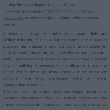
site
bullying. Por isso, a Staples criou um
com
crianças e jovens
pais
informação direcionada a
, a
e a
professores
ajudar a lidar melhor com esta
, no sentido de
questão.
A plataforma surge no âmbito da campanha
Este ano
#VoltamosJuntos
, na qual a Staples assume o seu papel na
educação das crianças e uma voz ativa na sociedade em
geral. Os conteúdos foram desenvolvidos em
parceria com a
APAV - Associação Portuguesa de Apoio à Vítima e alertam
para o bullying (prevenção e identificação) e para as
consequências deste problema grave,
que se traduz em
violência física e/ou psicológica entre os jovens,
essencialmente na escola.
videoclipe
O
da campanha mostra uma viagem de autocarro
que passa pela porta de todos os que neste regresso às aulas
precisam de apoio, em direção a um ano letivo mais positivo,