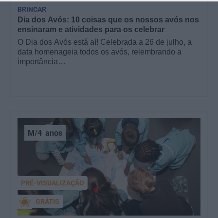
BRINCAR
Dia dos Avós: 10 coisas que os nossos avós nos
ensinaram e atividades para os celebrar
O Dia dos Avós está aí! Celebrada a 26 de julho, a
data homenageia todos os avós, relembrando a
importância…
M/4
anos
PRÉ-VISUALIZAÇÃO
GRÁTIS