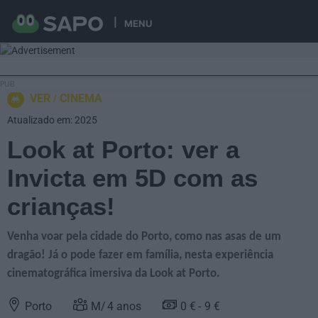
MENU
VER
CINEMA
Atualizado em: 2025
Look at Porto: ver a
Invicta em 5D com as
crianças!
Venha voar pela cidade do Porto, como nas asas de um
dragão! Já o pode fazer em família, nesta experiência
cinematográfica imersiva da Look at Porto.
Porto
4
anos
0 €
9 €