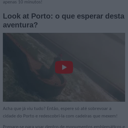
apenas 10 minutos!
Look at Porto: o que esperar desta
aventura?
Acha que já viu tudo? Então, espere só até sobrevoar a
cidade do Porto e redescobri-la com cadeiras que mexem!
Prepare-se para voar dentro de monumentos emblemáticos e