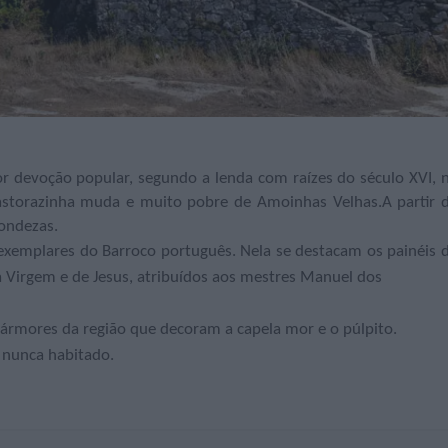
r devoção popular, segundo a lenda com raízes do século XVI, 
storazinha muda e muito pobre de Amoinhas Velhas.A partir 
dondezas.
exemplares do Barroco português. Nela se destacam os painéis 
 da Virgem e de Jesus, atribuídos aos mestres Manuel dos
rmores da região que decoram a capela mor e o púlpito.
 nunca habitado.