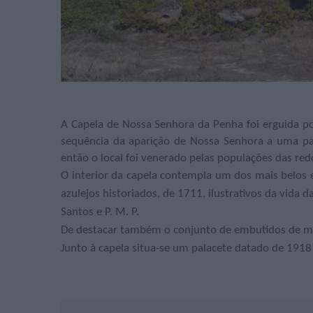
A Capela de Nossa Senhora da Penha foi erguida po
sequência da aparição de Nossa Senhora a uma pa
então o local foi venerado pelas populações das re
O interior da capela contempla um dos mais belos 
azulejos historiados, de 1711, ilustrativos da vida
Santos e P. M. P.
De destacar também o conjunto de embutidos de má
Junto à capela situa-se um palacete datado de 1918