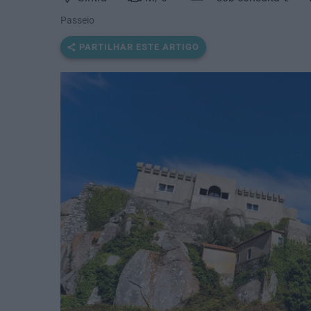
Passeio
PARTILHAR ESTE ARTIGO