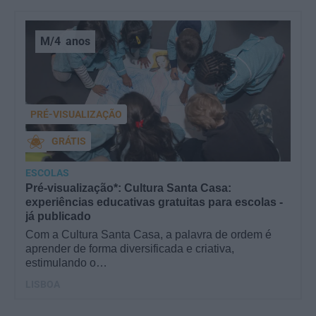
M/4
anos
PRÉ-VISUALIZAÇÃO
GRÁTIS
ESCOLAS
Pré-visualização*: Cultura Santa Casa:
experiências educativas gratuitas para escolas -
já publicado
Com a Cultura Santa Casa, a palavra de ordem é
aprender de forma diversificada e criativa,
estimulando o…
LISBOA