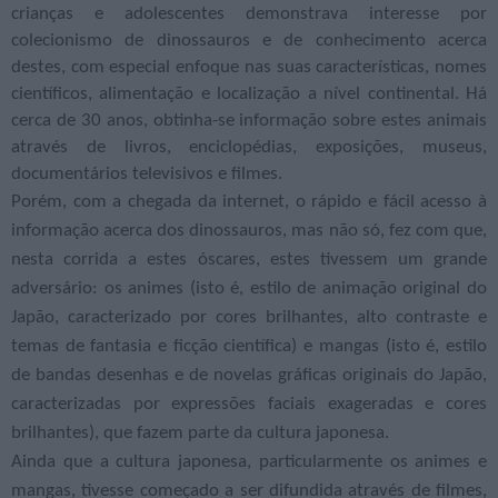
crianças e adolescentes demonstrava interesse por
colecionismo de dinossauros e de conhecimento acerca
destes, com especial enfoque nas suas características, nomes
científicos, alimentação e localização a nível continental. Há
cerca de 30 anos, obtinha-se informação sobre estes animais
através de livros, enciclopédias, exposições, museus,
documentários televisivos e filmes.
Porém, com a chegada da internet, o rápido e fácil acesso à
informação acerca dos dinossauros, mas não só, fez com que,
nesta corrida a estes óscares, estes tivessem um grande
adversário: os animes (isto é, estilo de animação original do
Japão, caracterizado por cores brilhantes, alto contraste e
temas de fantasia e ficção científica) e mangas (isto é, estilo
de bandas desenhas e de novelas gráficas originais do Japão,
caracterizadas por expressões faciais exageradas e cores
brilhantes), que fazem parte da cultura japonesa.
Ainda que a cultura japonesa, particularmente os animes e
mangas, tivesse começado a ser difundida através de filmes,