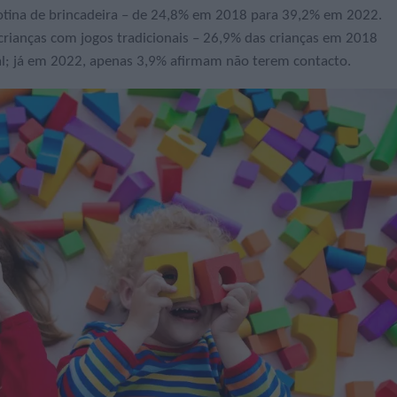
rotina de brincadeira – de 24,8% em 2018 para 39,2% em 2022.
crianças com jogos tradicionais – 26,9% das crianças em 2018
al; já em 2022, apenas 3,9% afirmam não terem contacto.