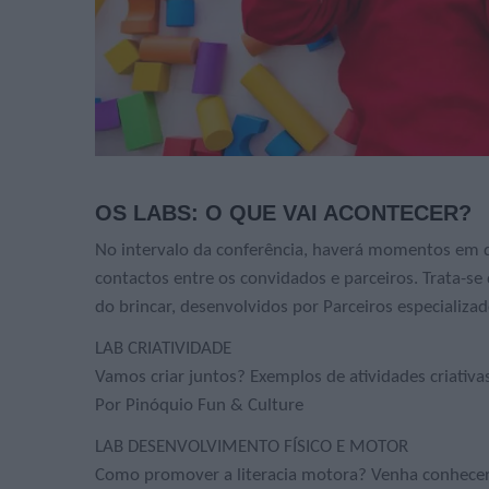
OS LABS: O QUE VAI ACONTECER?
No intervalo da conferência, haverá momentos em q
contactos entre os convidados e parceiros. Trata-s
do brincar, desenvolvidos por Parceiros especializad
LAB CRIATIVIDADE
Vamos criar juntos? Exemplos de atividades criativa
Por Pinóquio Fun & Culture
LAB DESENVOLVIMENTO FÍSICO E MOTOR
Como promover a literacia motora? Venha conhecer a