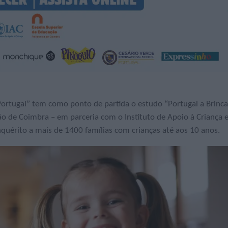
ortugal” tem como ponto de partida o estudo “Portugal a Brinca
ção de Coimbra – em parceria com o Instituto de Apoio à Criança 
nquérito a mais de 1400 famílias com crianças até aos 10 anos.