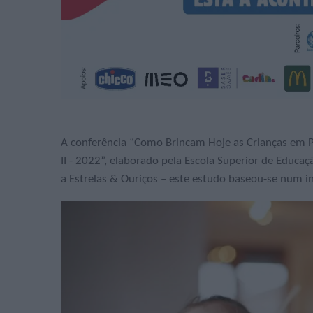
A conferência “Como Brincam Hoje as Crianças em P
II - 2022”, elaborado pela Escola Superior de Educa
a Estrelas & Ouriços – este estudo baseou-se num i