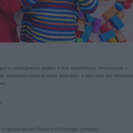
ue os participantes podem trocar experiências, informações e
e de workshops inspiracionais dedicados a cada uma das dimensõ
os.
s.
 opinião de um Pediatra e Psicólogo, participe!