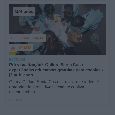
M/4
anos
PRÉ-VISUALIZAÇÃO
GRÁTIS
ESCOLAS
Pré-visualização*: Cultura Santa Casa:
experiências educativas gratuitas para escolas -
já publicado
Com a Cultura Santa Casa, a palavra de ordem é
aprender de forma diversificada e criativa,
estimulando o…
LISBOA