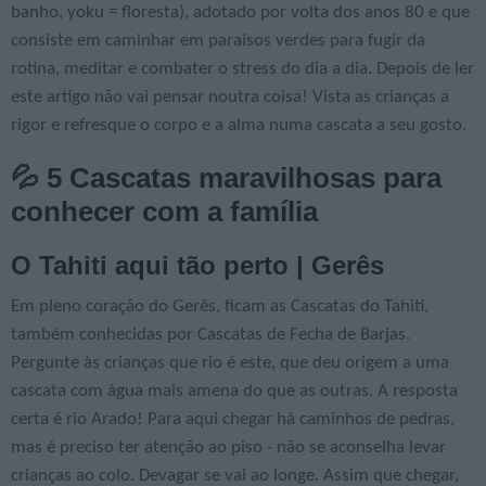
banho, yoku = floresta), adotado por volta dos anos 80 e que
consiste em caminhar em paraísos verdes para fugir da
rotina, meditar e combater o stress do dia a dia. Depois de ler
este artigo não vai pensar noutra coisa! Vista as crianças a
rigor e refresque o corpo e a alma numa cascata a seu gosto.
💦 5 Cascatas maravilhosas para
conhecer com a família
O Tahiti aqui tão perto | Gerês
Em pleno coração do Gerês, ficam as Cascatas do Tahiti,
também conhecidas por Cascatas de Fecha de Barjas.
Pergunte às crianças que rio é este, que deu origem a uma
cascata com água mais amena do que as outras. A resposta
certa é rio Arado! Para aqui chegar há caminhos de pedras,
mas é preciso ter atenção ao piso - não se aconselha levar
crianças ao colo. Devagar se vai ao longe. Assim que chegar,