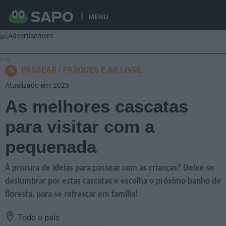
MENU
PASSEAR
PARQUES E AR LIVRE
Atualizado em: 2025
As melhores cascatas
para visitar com a
pequenada
À procura de ideias para passear com as crianças? Deixe-se
deslumbrar por estas cascatas e escolha o próximo banho de
floresta, para se refrescar em família!
Todo o país