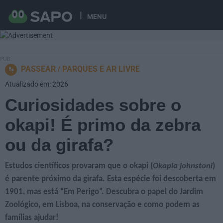
MENU
PASSEAR
PARQUES E AR LIVRE
Atualizado em: 2026
Curiosidades sobre o
okapi! É primo da zebra
ou da girafa?
Estudos científicos provaram que o okapi (
Okapia johnstoni
)
é parente próximo da girafa. Esta espécie foi descoberta em
1901, mas está “Em Perigo”. Descubra o papel do Jardim
Zoológico, em Lisboa, na conservação e como podem as
famílias ajudar!