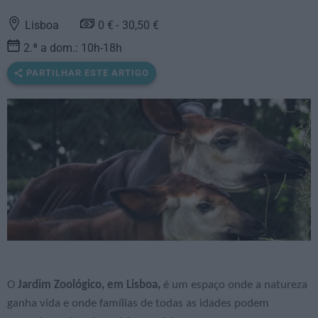
Lisboa
0 €
30,50 €
2.ª a dom.: 10h-18h
PARTILHAR ESTE ARTIGO
O
Jardim Zoológico, em Lisboa,
é um espaço onde a natureza
ganha vida e onde famílias de todas as idades podem