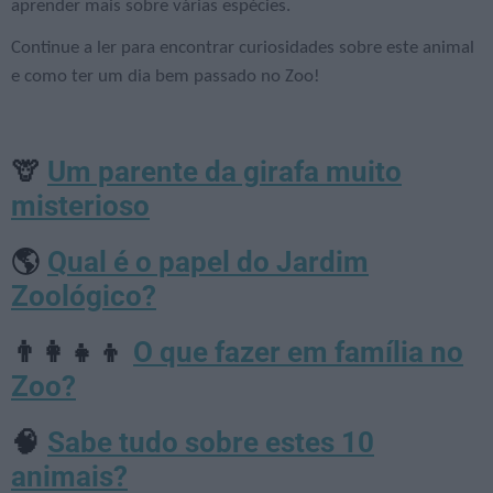
aprender mais sobre várias espécies.
Continue a ler para encontrar curiosidades sobre este animal
e como ter um dia bem passado no Zoo!
Um parente da girafa muito
🦒
misterioso
Qual é o papel do Jardim
🌎
Zoológico?
O que fazer em família no
👨‍👩‍👧‍👦
Zoo?
Sabe tudo sobre estes 10
🧠
animais?