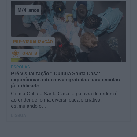
M/4
anos
PRÉ-VISUALIZAÇÃO
GRÁTIS
ESCOLAS
Pré-visualização*: Cultura Santa Casa:
experiências educativas gratuitas para escolas -
já publicado
Com a Cultura Santa Casa, a palavra de ordem é
aprender de forma diversificada e criativa,
estimulando o…
LISBOA