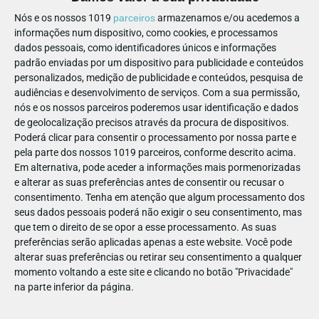
SORRISO VALE TUDO!
Nós e os nossos 1019
parceiros
armazenamos e/ou acedemos a
informações num dispositivo, como cookies, e processamos
dados pessoais, como identificadores únicos e informações
padrão enviadas por um dispositivo para publicidade e conteúdos
PARTILHAR ESTE ARTIGO
personalizados, medição de publicidade e conteúdos, pesquisa de
audiências e desenvolvimento de serviços.
Com a sua permissão,
nós e os nossos parceiros poderemos usar identificação e dados
Também lhe pode interessar
de geolocalização precisos através da procura de dispositivos.
Poderá clicar para consentir o processamento por nossa parte e
pela parte dos nossos 1019 parceiros, conforme descrito acima.
Em alternativa, pode aceder a informações mais pormenorizadas
e alterar as suas preferências antes de consentir ou recusar o
consentimento.
Tenha em atenção que algum processamento dos
seus dados pessoais poderá não exigir o seu consentimento, mas
que tem o direito de se opor a esse processamento. As suas
preferências serão aplicadas apenas a este website. Você pode
alterar suas preferências ou retirar seu consentimento a qualquer
momento voltando a este site e clicando no botão "Privacidade"
na parte inferior da página.
PAIS | APPS, JOGOS E TV | PARENTALIDADE