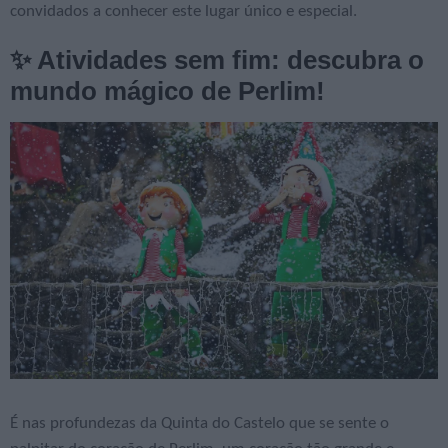
convidados a conhecer este lugar único e especial.
✨ Atividades sem fim: descubra o
mundo mágico de Perlim!
É nas profundezas da Quinta do Castelo que se sente o