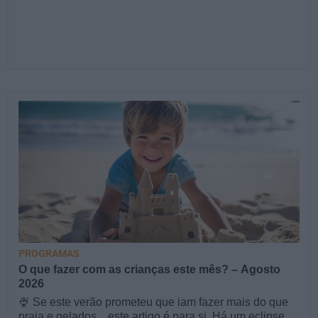
PROGRAMAS
O que fazer com as crianças este mês? – Agosto
2026
🍨 Se este verão prometeu que iam fazer mais do que
praia e gelados... este artigo é para si. Há um eclipse