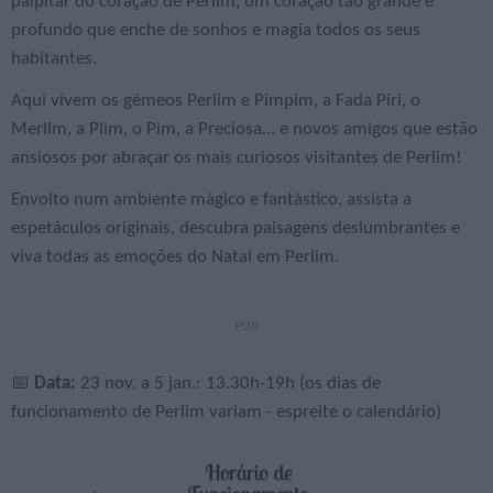
palpitar do coração de Perlim, um coração tão grande e
profundo que enche de sonhos e magia todos os seus
habitantes.
Aqui vivem os gémeos Perlim e Pimpim, a Fada Piri, o
Merlim, a Plim, o Pim, a Preciosa… e novos amigos que estão
ansiosos por abraçar os mais curiosos visitantes de Perlim!
Envolto num ambiente mágico e fantástico, assista a
espetáculos originais, descubra paisagens deslumbrantes e
viva todas as emoções do Natal em Perlim.
📅
Data:
23 nov. a 5 jan.: 13.30h-19h (os dias de
funcionamento de Perlim variam - espreite o calendário)