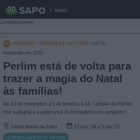
MENU
PASSEAR
PARQUES E AR LIVRE
NATAL
Atualizado em: 2025
Perlim está de volta para
trazer a magia do Natal
às famílias!
De 23 de novembro a 5 de janeiro, a 16.ª edição de Perlim
traz a alegria e a esperança da brincadeira em conjunto!
Santa Maria da Feira
23 nov.'24 a 5 jan.'25
PARTILHAR ESTE ARTIGO