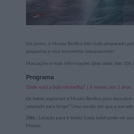
Em junho, o Museu Benfica tem tudo preparado para r
propostas e viva momentos inesquecíveis!
Marcações e mais informações (dias úteis, das 10h
Programa
Onde está a bola vermelha? | 6 meses aos 2 anos
Os bebés exploram o Museu Benfica para descobrir 
rebolado para longe? Uma sessão em que a narrativa
Obs.:
Lotação para 6 bebés (cada bebé pode ser acomp
Museu.