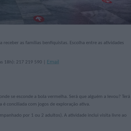
eceber as famílias benfiquistas. Escolha entre as atividades
Email
 às 18h): 217 219 590 |
onde se esconde a bola vermelha. Será que alguém a levou? Terá
 é conciliada com jogos de exploração ativa.
anhado por 1 ou 2 adultos). A atividade inclui visita livre ao