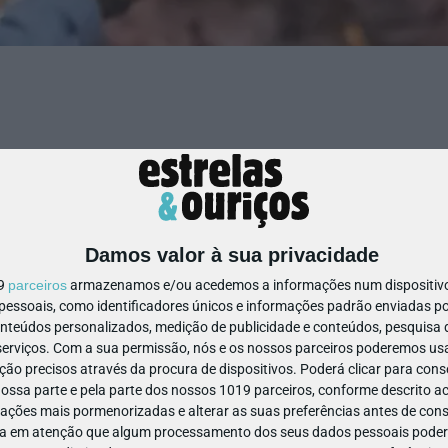
Damos valor à sua privacidade
19
parceiros
armazenamos e/ou acedemos a informações num dispositivo,
ssoais, como identificadores únicos e informações padrão enviadas po
onteúdos personalizados, medição de publicidade e conteúdos, pesquisa 
erviços.
Com a sua permissão, nós e os nossos parceiros poderemos usar
ão precisos através da procura de dispositivos. Poderá clicar para conse
ssa parte e pela parte dos nossos 1019 parceiros, conforme descrito ac
ações mais pormenorizadas e alterar as suas preferências antes de cons
a em atenção que algum processamento dos seus dados pessoais poderá