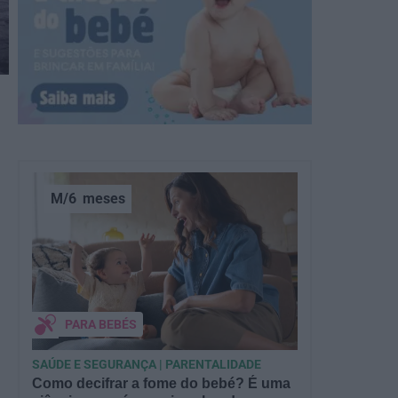
M/6
meses
PARA BEBÉS
SAÚDE E SEGURANÇA | PARENTALIDADE
Como decifrar a fome do bebé? É uma