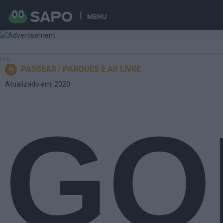
MENU
PASSEAR
PARQUES E AR LIVRE
Atualizado em: 2020
GO