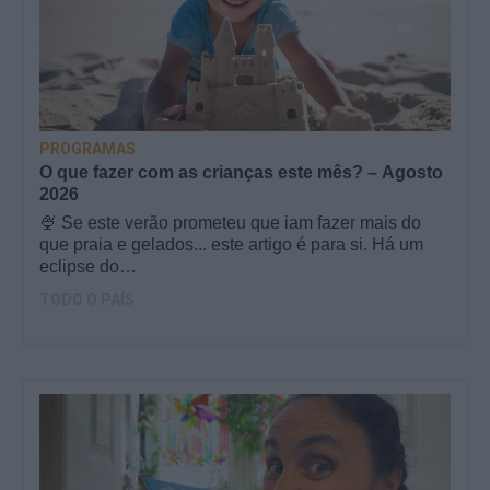
PROGRAMAS
O que fazer com as crianças este mês? – Agosto
2026
🍨 Se este verão prometeu que iam fazer mais do
que praia e gelados... este artigo é para si. Há um
eclipse do…
TODO O PAÍS