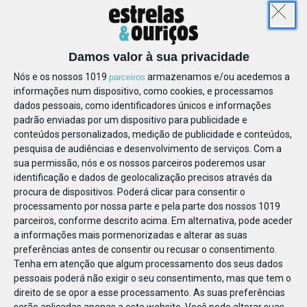
EM
Damos valor à sua privacidade
Nós e os nossos 1019
armazenamos e/ou acedemos a
parceiros
informações num dispositivo, como cookies, e processamos
dados pessoais, como identificadores únicos e informações
padrão enviadas por um dispositivo para publicidade e
conteúdos personalizados, medição de publicidade e conteúdos,
pesquisa de audiências e desenvolvimento de serviços.
Com a
sua permissão, nós e os nossos parceiros poderemos usar
identificação e dados de geolocalização precisos através da
procura de dispositivos. Poderá clicar para consentir o
AL
processamento por nossa parte e pela parte dos nossos 1019
parceiros, conforme descrito acima. Em alternativa, pode aceder
a informações mais pormenorizadas e alterar as suas
preferências antes de consentir ou recusar o consentimento.
Tenha em atenção que algum processamento dos seus dados
pessoais poderá não exigir o seu consentimento, mas que tem o
direito de se opor a esse processamento. As suas preferências
serão aplicadas apenas a este website. Você pode alterar suas