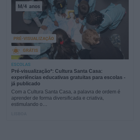
M/4
anos
PRÉ-VISUALIZAÇÃO
GRÁTIS
ESCOLAS
Pré-visualização*: Cultura Santa Casa:
experiências educativas gratuitas para escolas -
já publicado
Com a Cultura Santa Casa, a palavra de ordem é
aprender de forma diversificada e criativa,
estimulando o…
LISBOA