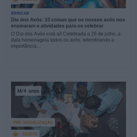
BRINCAR
Dia dos Avós: 10 coisas que os nossos avós nos
ensinaram e atividades para os celebrar
O Dia dos Avós está aí! Celebrada a 26 de julho, a
data homenageia todos os avós, relembrando a
importância…
M/4
anos
PRÉ-VISUALIZAÇÃO
GRÁTIS