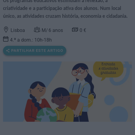
Os programas educativos estimulam a reflexão, a
criatividade e a participação ativa dos alunos. Num local
único, as atividades cruzam história, economia e cidadania.
Lisboa
6
anos
0 €
4.ª a dom.: 10h-18h
PARTILHAR ESTE ARTIGO