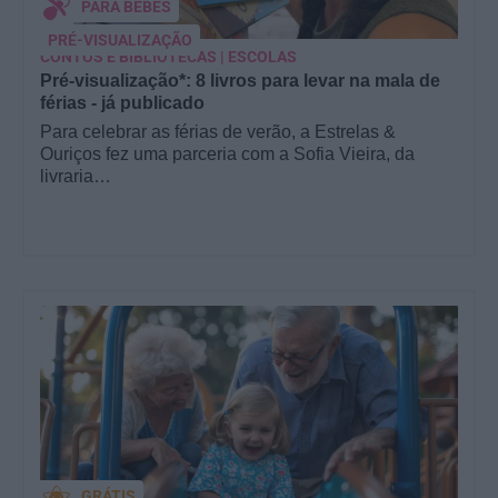
PARA BEBÉS
PRÉ-VISUALIZAÇÃO
CONTOS E BIBLIOTECAS | ESCOLAS
Pré-visualização*: 8 livros para levar na mala de
férias - já publicado
Para celebrar as férias de verão, a Estrelas &
Ouriços fez uma parceria com a Sofia Vieira, da
livraria…
GRÁTIS