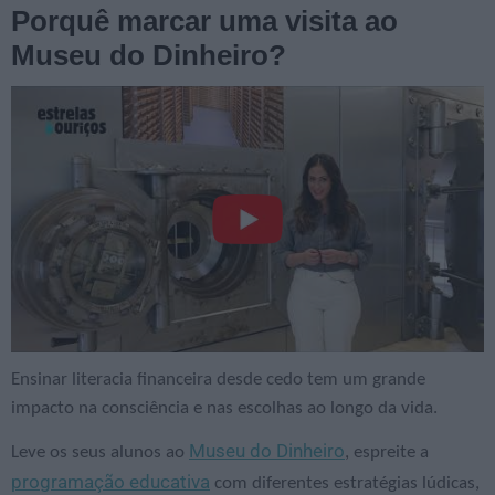
Porquê marcar uma visita ao
Museu do Dinheiro?
Ensinar literacia financeira desde cedo tem um grande
impacto na consciência e nas escolhas ao longo da vida.
Museu do Dinheiro
Leve os seus alunos ao
, espreite a
programação educativa
com diferentes estratégias lúdicas,