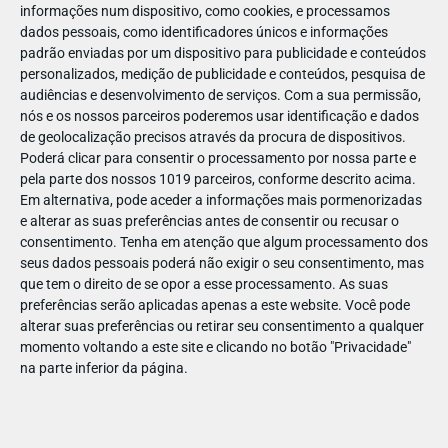
informações num dispositivo, como cookies, e processamos
🙋‍♀️ 7 aos 13 anos
dados pessoais, como identificadores únicos e informações
padrão enviadas por um dispositivo para publicidade e conteúdos
personalizados, medição de publicidade e conteúdos, pesquisa de
audiências e desenvolvimento de serviços.
Com a sua permissão,
nós e os nossos parceiros poderemos usar identificação e dados
de geolocalização precisos através da procura de dispositivos.
Poderá clicar para consentir o processamento por nossa parte e
pela parte dos nossos 1019 parceiros, conforme descrito acima.
Em alternativa, pode aceder a informações mais pormenorizadas
🤖 Oficina da Arte e Robótica:
e alterar as suas preferências antes de consentir ou recusar o
consentimento.
Tenha em atenção que algum processamento dos
dispositivos robóticos criativos -
seus dados pessoais poderá não exigir o seu consentimento, mas
ArtBot
que tem o direito de se opor a esse processamento. As suas
preferências serão aplicadas apenas a este website. Você pode
Vamos desenvolver mecanismos e sistemas robóticos que
alterar suas preferências ou retirar seu consentimento a qualquer
nos permitam expressar artisticamente, através do desenho,
momento voltando a este site e clicando no botão "Privacidade"
na parte inferior da página.
do som, da luz e do movimento. Com inspiração nas
exposições patentes no MAAT vamos explorar os conceitos,
temas e desafios que as obras nos sugerem através da
criação de instrumentos robóticos alimentados pelos