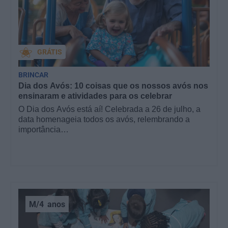
GRÁTIS
BRINCAR
Dia dos Avós: 10 coisas que os nossos avós nos
ensinaram e atividades para os celebrar
O Dia dos Avós está aí! Celebrada a 26 de julho, a
data homenageia todos os avós, relembrando a
importância…
M/4
anos