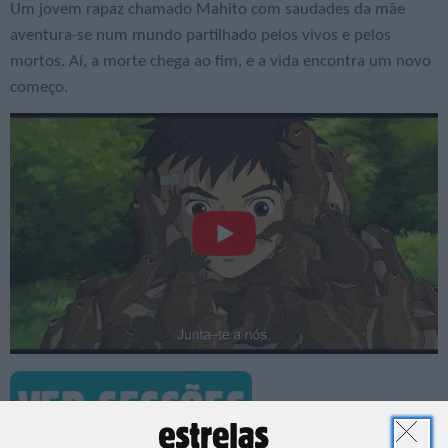
Um jovem rapaz chamado Mahito com saudades da mãe
aventura-se num mundo partilhado pelos vivos e pelos
mortos. Aí, a morte chega ao fim, e a vida encontra um novo
começo.