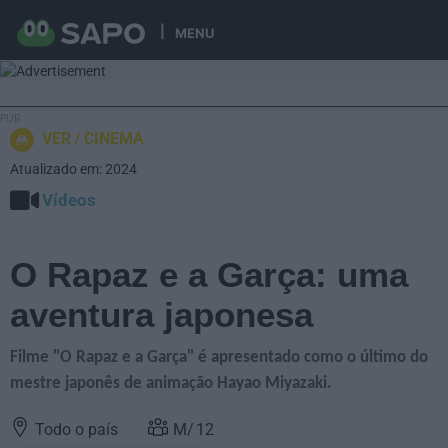
MENU
VER
CINEMA
Atualizado em: 2024
Vídeos
O Rapaz e a Garça: uma
aventura japonesa
Filme "O Rapaz e a Garça" é apresentado como o último do
mestre japonês de animação Hayao Miyazaki.
Todo o país
12