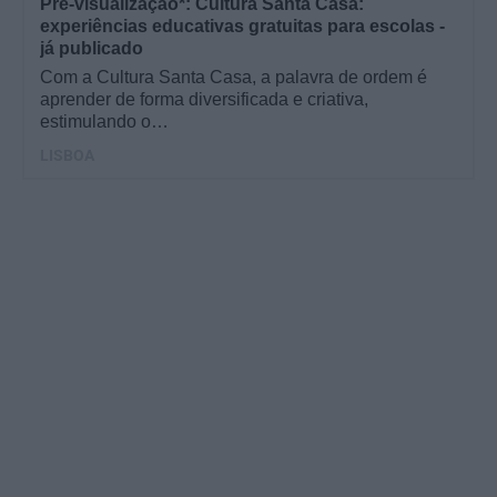
Pré-visualização*: Cultura Santa Casa:
experiências educativas gratuitas para escolas -
já publicado
Com a Cultura Santa Casa, a palavra de ordem é
aprender de forma diversificada e criativa,
estimulando o…
LISBOA