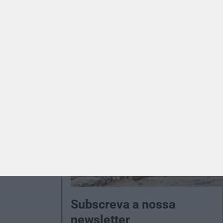
Subscreva a nossa
newsletter