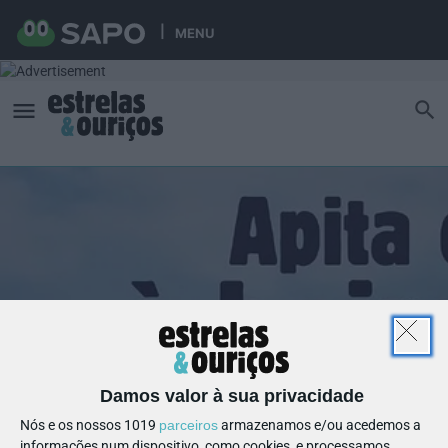
MENU
Damos valor à sua privacidade
Nós e os nossos 1019
parceiros
armazenamos e/ou acedemos a
informações num dispositivo, como cookies, e processamos