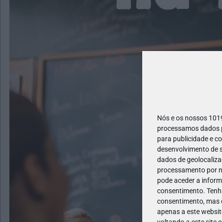
Nós e os nossos 10
processamos dados pe
para publicidade e c
desenvolvimento de s
dados de geolocalizaç
processamento por no
pode aceder a inform
consentimento.
Tenh
consentimento, mas q
apenas a este websit