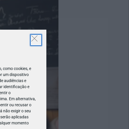
 como cookies, e
r um dispositivo
de audiências e
 identificação e
ntir o
ima. Em alternativa,
entir ou recusar o
 não exigir o seu
 serão aplicadas
qualquer momento