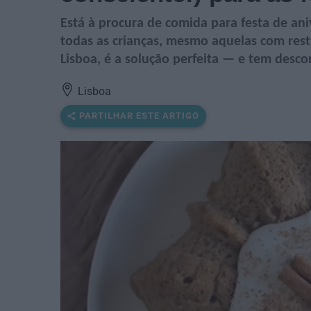
Está à procura de comida para festa de ani
todas as crianças, mesmo aquelas com rest
Lisboa, é a solução perfeita — e tem desco
Lisboa
PARTILHAR ESTE ARTIGO