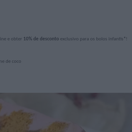
line e obter
10% de desconto
exclusivo para os bolos infantis
*
!
me de coco