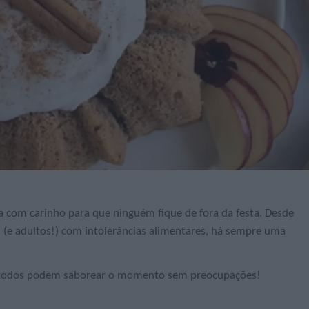
da com carinho para que ninguém fique de fora da festa. Desde
 (e adultos!) com intolerâncias alimentares, há sempre uma
o todos podem saborear o momento sem preocupações!