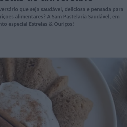
versário que seja saudável, deliciosa e pensada para
rições alimentares? A Sam Pastelaria Saudável, em
nto especial Estrelas & Ouriços!