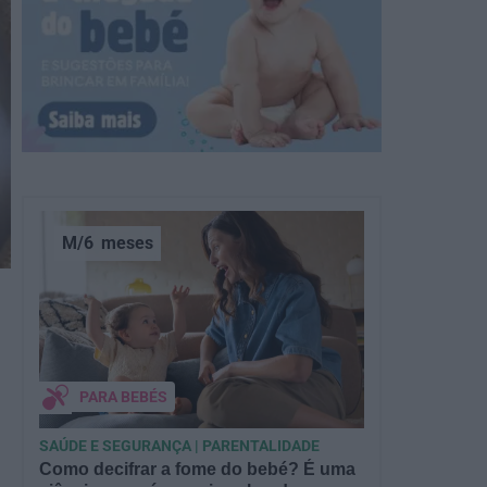
M/6
meses
PARA BEBÉS
SAÚDE E SEGURANÇA | PARENTALIDADE
Como decifrar a fome do bebé? É uma