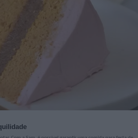
quilidade
ntar. Com a Sam, é possível garantir uma comida para festa de