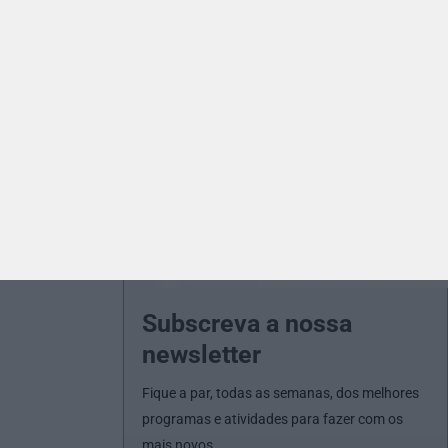
Subscreva a nossa
newsletter
Fique a par, todas as semanas, dos melhores
programas e atividades para fazer com os
mais novos