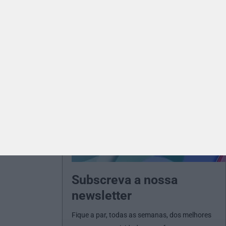
Subscreva a nossa
newsletter
Fique a par, todas as semanas, dos melhores