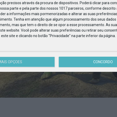
ção precisos através da procura de dispositivos. Poderá clicar para cons
ossa parte e pela parte dos nossos 1017 parceiros, conforme descrito
eder a informações mais pormenorizadas e alterar as suas preferências
timento.
Tenha em atenção que algum processamento dos seus dados 
imento, mas que tem o direito de se opor a esse processamento. As sua
ste website. Você pode alterar suas preferências ou retirar seu conse
ste site e clicando no botão "Privacidade" na parte inferior da página.
MAIS OPÇÕES
CONCORDO