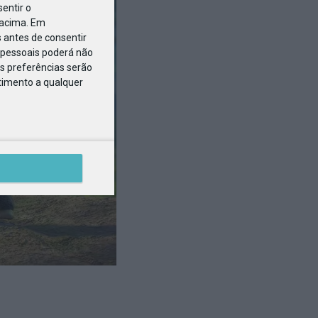
entir o
 acima. Em
 antes de consentir
pessoais poderá não
s preferências serão
ntimento a qualquer