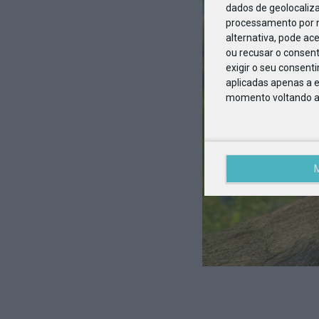
dados de geolocaliza
processamento por n
alternativa, pode ac
ou recusar o consen
exigir o seu consent
aplicadas apenas a e
momento voltando a e