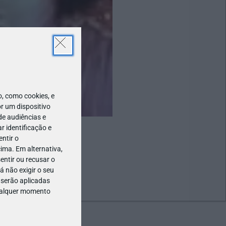
 como cookies, e
r um dispositivo
de audiências e
 identificação e
ntir o
ima. Em alternativa,
entir ou recusar o
 não exigir o seu
 serão aplicadas
qualquer momento