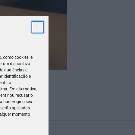
 como cookies, e
r um dispositivo
de audiências e
 identificação e
ntir o
ima. Em alternativa,
entir ou recusar o
 não exigir o seu
 serão aplicadas
qualquer momento