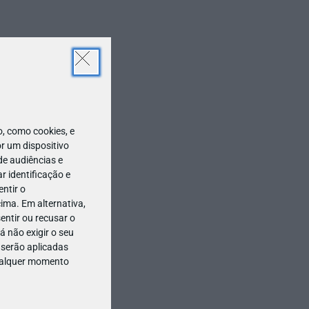
 como cookies, e
r um dispositivo
de audiências e
 identificação e
ntir o
ima. Em alternativa,
entir ou recusar o
 não exigir o seu
 serão aplicadas
qualquer momento