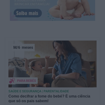
M/6
meses
PARA BEBÉS
SAÚDE E SEGURANÇA | PARENTALIDADE
Como decifrar a fome do bebé? É uma ciência
que só os pais sabem!