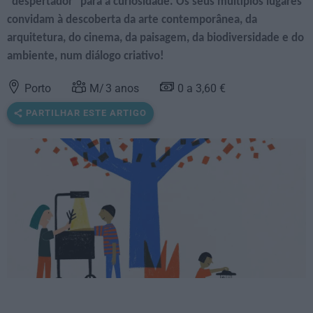
"despertador" para a curiosidade. Os seus múltiplos lugares
convidam à descoberta da arte contemporânea, da
arquitetura, do cinema, da paisagem, da biodiversidade e do
ambiente, num diálogo criativo!
Porto
3
anos
0 a 3,60 €
PARTILHAR ESTE ARTIGO