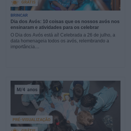
GRÁTIS
BRINCAR
Dia dos Avós: 10 coisas que os nossos avós nos
ensinaram e atividades para os celebrar
O Dia dos Avós está aí! Celebrada a 26 de julho, a
data homenageia todos os avós, relembrando a
importância…
M/4
anos
PRÉ-VISUALIZAÇÃO
GRÁTIS