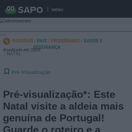
MENU
PASSEAR
PAIS
PROGRAMAS
SAÚDE E
SEGURANÇA
Atualizado em: 2025
NATAL
Pré-Visualização
Pré-visualização*: Este
Natal visite a aldeia mais
genuína de Portugal!
Guarde o roteiro e a