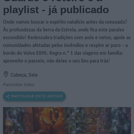
playlist - já publicado
Onde vamos buscar o espírito natalício antes da consoada?
Às profundezas da Serra da Estrela, onde fica este paraíso
escondido! Redescubra tradições com avós e netos, apoie as
comunidades afetadas pelos incêndios e respire ar puro – a
bordo do Volvo EX90. Regra n.º 1 das viagens em família:
aproveite o passeio, não deixe o seu lixo para trás!
Cabeça, Seia
Patrocínio: Volvo
PARTILHAR ESTE ARTIGO