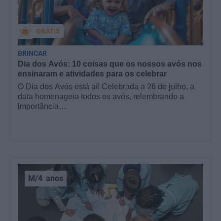
GRÁTIS
BRINCAR
Dia dos Avós: 10 coisas que os nossos avós nos
ensinaram e atividades para os celebrar
O Dia dos Avós está aí! Celebrada a 26 de julho, a
data homenageia todos os avós, relembrando a
importância…
M/4
anos